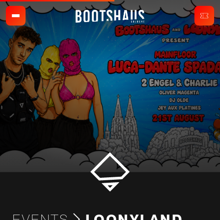
EVENTS
LOONYLAND