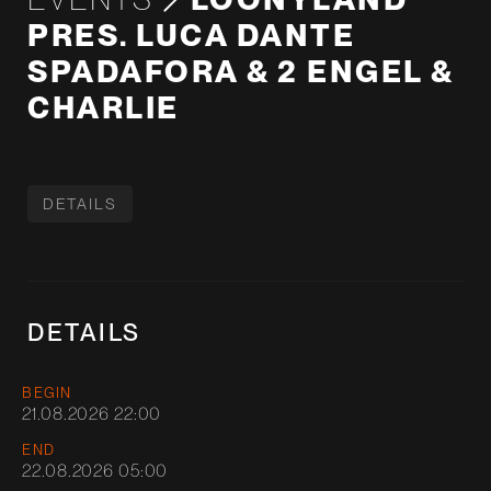
PRES. LUCA DANTE
SPADAFORA & 2 ENGEL &
CHARLIE
DETAILS
DETAILS
BEGIN
21.08.2026 22:00
END
22.08.2026 05:00