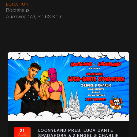
LOCATION
Bootshaus
Auenweg 173, 51063 Köln
21
LOONYLAND PRES. LUCA DANTE
AUG
SPADAFORA & 2 ENGEL & CHARLIE