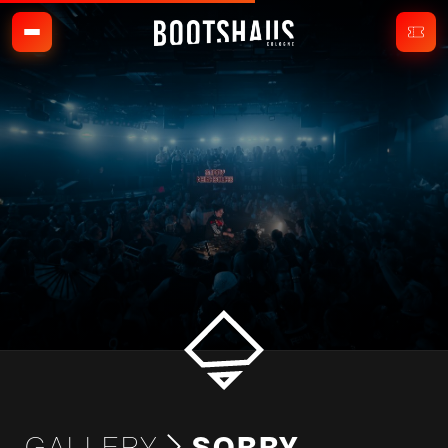
GALLERY
SORRY