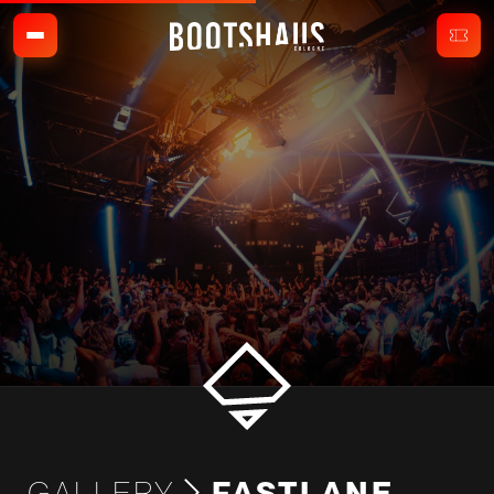
GALLERY
FASTLANE –