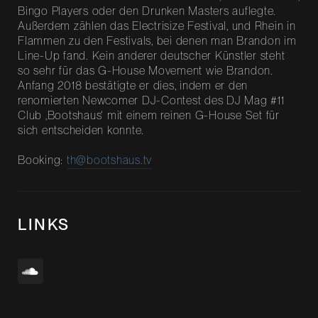
Bingo Players oder den Drunken Masters auflegte.
Außerdem zählen das Electrisize Festival, und Rhein in
Flammen zu den Festivals, bei denen man Brandon im
Line-Up fand. Kein anderer deutscher Künstler steht
so sehr für das G-House Movement wie Brandon.
Anfang 2018 bestätigte er dies, indem er den
renomierten Newcomer DJ-Contest des DJ Mag #11
Club ‚Bootshaus‘ mit einem reinen G-House Set für
sich entscheiden konnte.
Booking:
th@bootshaus.tv
LINKS